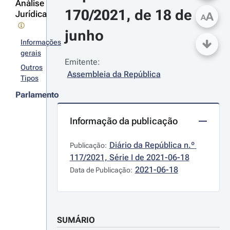
Análise
170/2021, de 18 de 
Jurídica
A
A
junho
Informações
gerais
Emitente:
Outros
Assembleia da República
Tipos
Parlamento
Informação da publicação
Diário da República n.º 
Publicação:
117/2021, Série I de 2021-06-18
2021-06-18
Data de Publicação:
SUMÁRIO