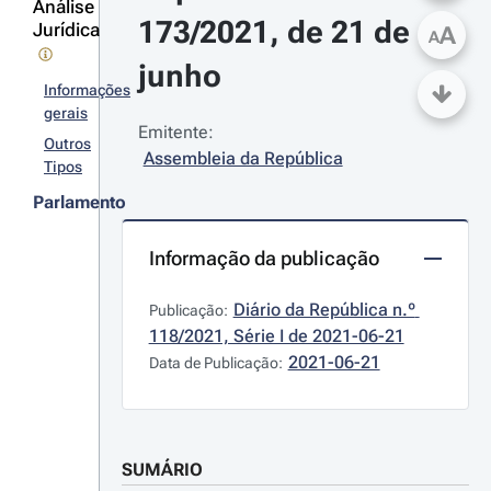
Análise
173/2021, de 21 de 
Jurídica
A
A
junho
Informações
gerais
Emitente:
Outros
Assembleia da República
Tipos
Parlamento
Informação da publicação
Diário da República n.º 
Publicação:
118/2021, Série I de 2021-06-21
2021-06-21
Data de Publicação:
SUMÁRIO