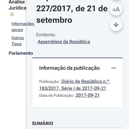
Análise
227/2017, de 21 de 
Jurídica
A
A
setembro
Informações
gerais
Emitente:
Outros
Assembleia da República
Tipos
Parlamento
Informação da publicação
Diário da República n.º 
Publicação:
183/2017, Série I de 2017-09-21
2017-09-21
Data de Publicação:
SUMÁRIO