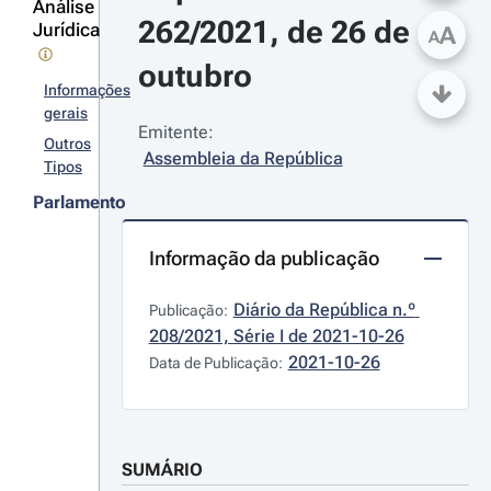
Análise
262/2021, de 26 de 
Jurídica
A
A
outubro
Informações
gerais
Emitente:
Outros
Assembleia da República
Tipos
Parlamento
Informação da publicação
Diário da República n.º 
Publicação:
208/2021, Série I de 2021-10-26
2021-10-26
Data de Publicação:
SUMÁRIO