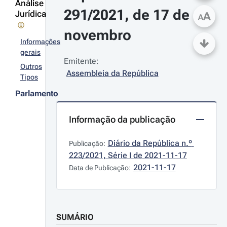
Análise
291/2021, de 17 de 
Jurídica
A
A
novembro
Informações
gerais
Emitente:
Outros
Assembleia da República
Tipos
Parlamento
Informação da publicação
Diário da República n.º 
Publicação:
223/2021, Série I de 2021-11-17
2021-11-17
Data de Publicação:
SUMÁRIO