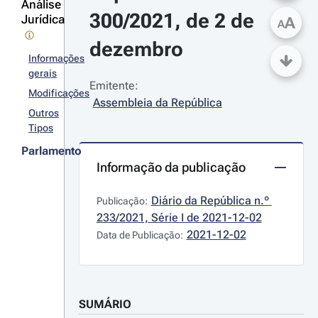
Análise
300/2021, de 2 de 
Jurídica
A
A
dezembro
Informações
gerais
Emitente:
Modificações
Assembleia da República
Outros
Tipos
Parlamento
Informação da publicação
Diário da República n.º 
Publicação:
233/2021, Série I de 2021-12-02
2021-12-02
Data de Publicação:
SUMÁRIO