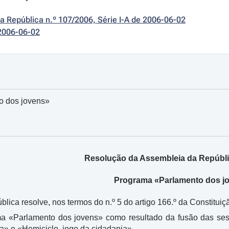
da República n.º 107/2006, Série I-A de 2006-06-02
2006-06-02
o dos jovens»
Resolução da Assembleia da Repúblic
Programa «Parlamento dos j
ica resolve, nos termos do n.º 5 do artigo 166.º da Constituiçã
ma «Parlamento dos jovens» como resultado da fusão das se
» e «Hemiciclo, jogo da cidadania».