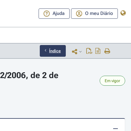
Ajuda
O meu Diário
Índice
/2006, de 2 de 
Em vigor