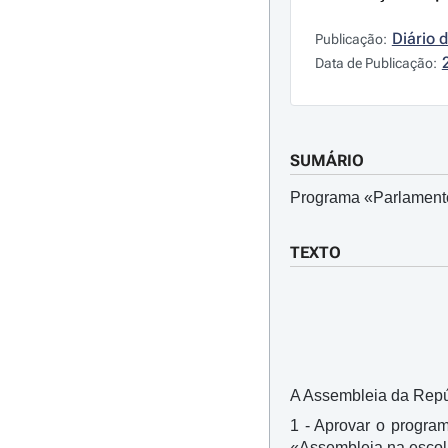
Diário 
Publicação:
Data de Publicação:
SUMÁRIO
Programa «Parlament
TEXTO
A Assembleia da Repúbl
1 - Aprovar o progra
«Assembleia na escola