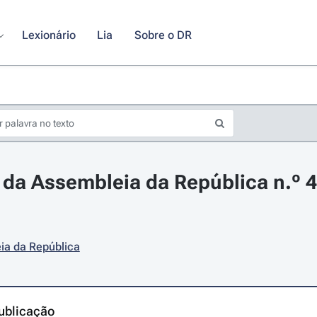
Lexionário
Lia
Sobre o DR
da Assembleia da República n.º 42
ia da República
ublicação