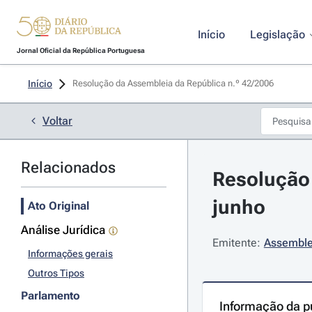
Início
Legislação
Jornal Oficial da República Portuguesa
Início
Resolução da Assembleia da República n.º 42/2006 
Voltar
Relacionados
Resolução 
junho
Ato Original
Análise Jurídica
Emitente:
Assemble
Informações gerais
Outros Tipos
Parlamento
Informação da p