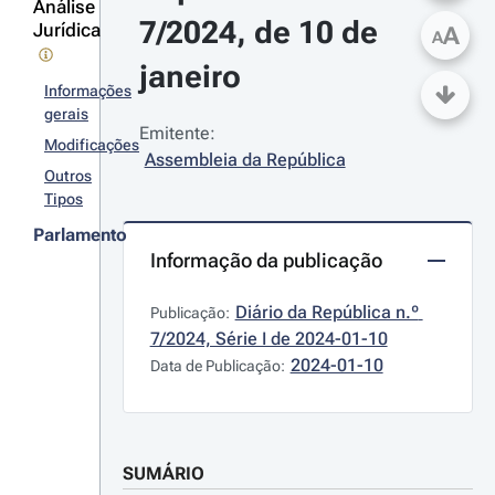
Análise
7/2024, de 10 de 
Jurídica
A
A
janeiro
Informações
gerais
Emitente:
Modificações
Assembleia da República
Outros
Tipos
Parlamento
Informação da publicação
Diário da República n.º 
Publicação:
7/2024, Série I de 2024-01-10
2024-01-10
Data de Publicação:
SUMÁRIO