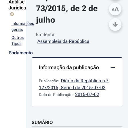
Análise
73/2015, de 2 de 
Jurídica
A
A
julho
Informações
gerais
Emitente:
Outros
Assembleia da República
Tipos
Parlamento
Informação da publicação
Diário da República n.º 
Publicação:
127/2015, Série I de 2015-07-02
2015-07-02
Data de Publicação:
SUMÁRIO