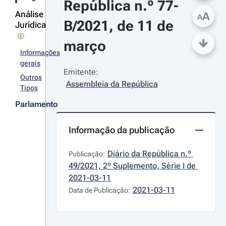
República n.º 77-
Análise
A
A
B/2021, de 11 de 
Jurídica
março
Informações
gerais
Emitente:
Outros
Assembleia da República
Tipos
Parlamento
Informação da publicação
Diário da República n.º 
Publicação:
49/2021, 2º Suplemento, Série I de 
2021-03-11
2021-03-11
Data de Publicação: