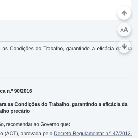
A
A
as Condições do Trabalho, garantindo a eficácia da sua
a n.º 90/2016
a as Condições do Trabalho, garantindo a eficácia da
alho precário
ição, recomendar ao Governo que:
ho (ACT), aprovada pelo
Decreto Regulamentar n.º 47/2012
,