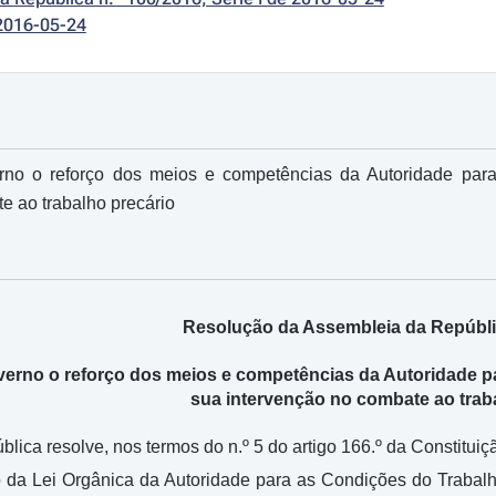
2016-05-24
o o reforço dos meios e competências da Autoridade para 
e ao trabalho precário
Resolução da Assembleia da Repúblic
rno o reforço dos meios e competências da Autoridade par
sua intervenção no combate ao trab
lica resolve, nos termos do n.º 5 do artigo 166.º da Constitu
o da Lei Orgânica da Autoridade para as Condições do Trabal