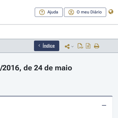
Ajuda
O meu Diário
Índice
/2016, de 24 de maio