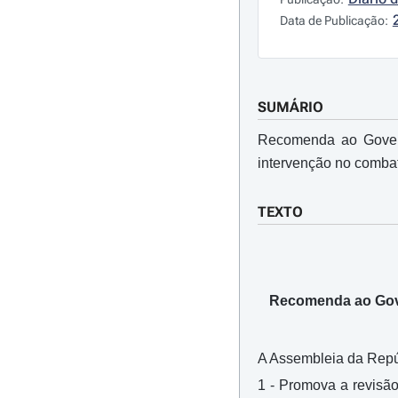
Data de Publicação:
SUMÁRIO
Recomenda ao Govern
intervenção no combat
TEXTO
Recomenda ao Gove
A Assembleia da Repúb
1 - Promova a revisã