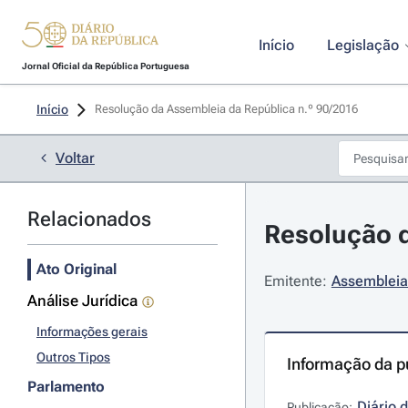
Início
Legislação
Jornal Oficial da República Portuguesa
Início
Resolução da Assembleia da República n.º 90/2016 
Voltar
Relacionados
Resolução d
Ato Original
Emitente:
Assembleia
Análise Jurídica
Informações gerais
Outros Tipos
Informação da p
Parlamento
Diário 
Publicação: