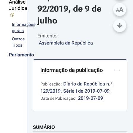
Análise
92/2019, de 9 de 
Jurídica
A
A
julho
Informações
gerais
Emitente:
Outros
Assembleia da República
Tipos
Parlamento
Informação da publicação
Diário da República n.º 
Publicação:
129/2019, Série I de 2019-07-09
2019-07-09
Data de Publicação:
SUMÁRIO