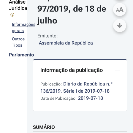
Análise
97/2019, de 18 de 
Jurídica
A
A
julho
Informações
gerais
Emitente:
Outros
Assembleia da República
Tipos
Parlamento
Informação da publicação
Diário da República n.º 
Publicação:
136/2019, Série I de 2019-07-18
2019-07-18
Data de Publicação:
SUMÁRIO