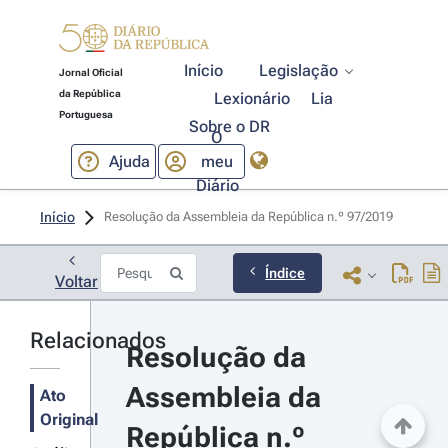
Início
Legislação
Jornal Oficial
da República
Lexionário
Lia
Portuguesa
Sobre o DR
O
Ajuda
meu
Diário
Início
Resolução da Assembleia da República n.º 97/2019 
Índice
Voltar
Relacionados
Resolução da 
Assembleia da 
Ato
Original
República n.º 