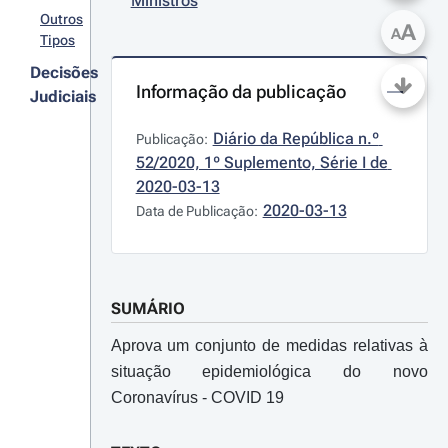
Ministros
Outros
A
A
Tipos
Decisões
Informação da publicação
Judiciais
Diário da República n.º 
Publicação:
52/2020, 1º Suplemento, Série I de 
2020-03-13
2020-03-13
Data de Publicação:
SUMÁRIO
Aprova um conjunto de medidas relativas à
situação epidemiológica do novo
Coronavírus - COVID 19