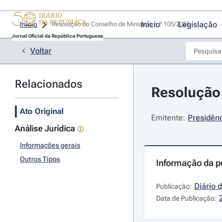
Início
Legislação
Início
Resolução do Conselho de Ministros n.º 105/2025 
Jornal Oficial da República Portuguesa
Voltar
Relacionados
Resolução 
Ato Original
Emitente:
Presidênc
Análise Jurídica
Informações gerais
Outros Tipos
Informação da p
Diário 
Publicação:
Data de Publicação: