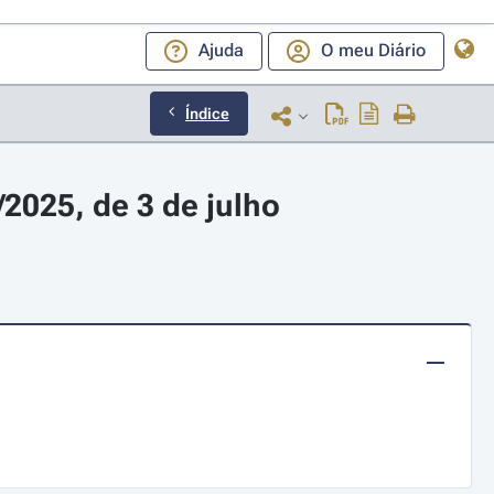
Ajuda
O meu Diário
Índice
2025, de 3 de julho