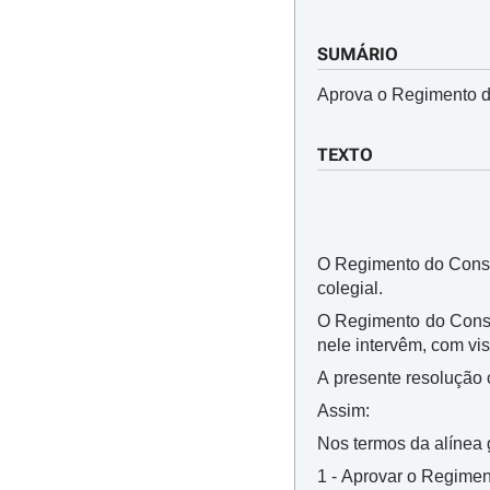
SUMÁRIO
Aprova o Regimento d
TEXTO
O Regimento do Conse
colegial.
O Regimento do Consel
nele intervêm, com v
A presente resolução c
Assim:
Nos termos da alínea g
1 - Aprovar o Regimen