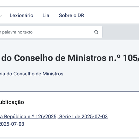
Lexionário
Lia
Sobre o DR
do Conselho de Ministros n.º 105/
ia do Conselho de Ministros
ublicação
da República n.º 126/2025, Série I de 2025-07-03
2025-07-03