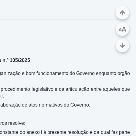
A
A
 n.º 105/2025
organização e bom funcionamento do Governo enquanto órgão
rocedimento legislativo e da articulação entre aqueles que
l.
 elaboração de atos normativos do Governo.
ros resolve:
nstante do anexo i à presente resolução e da qual faz parte