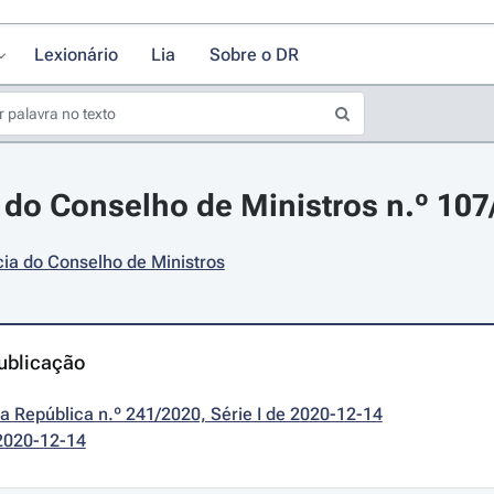
Lexionário
Lia
Sobre o DR
do Conselho de Ministros n.º 107
ia do Conselho de Ministros
ublicação
da República n.º 241/2020, Série I de 2020-12-14
2020-12-14