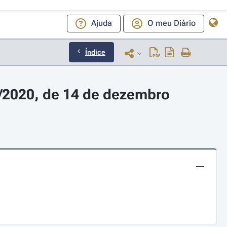
Ajuda
O meu Diário
Índice
/2020, de 14 de dezembro