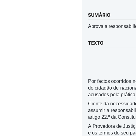
SUMÁRIO
Aprova a responsabili
TEXTO
Por factos ocorridos 
do cidadão de naciona
acusados pela prática
Ciente da necessidade
assumir a responsabi
artigo 22.º da Constit
A Provedora de Justiç
e os termos do seu p