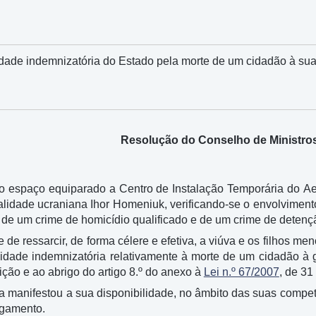
dade indemnizatória do Estado pela morte de um cidadão à sua
Resolução do Conselho de Ministros
no espaço equiparado a Centro de Instalação Temporária do Ae
lidade ucraniana Ihor Homeniuk, verificando-se o envolvimento 
 de um crime de homicídio qualificado e de um crime de detenç
 de ressarcir, de forma célere e efetiva, a viúva e os filhos 
lidade indemnizatória relativamente à morte de um cidadão à 
uição e ao abrigo do artigo 8.º do anexo à
Lei n.º 67/2007
, de 31
a manifestou a sua disponibilidade, no âmbito das suas compe
agamento.