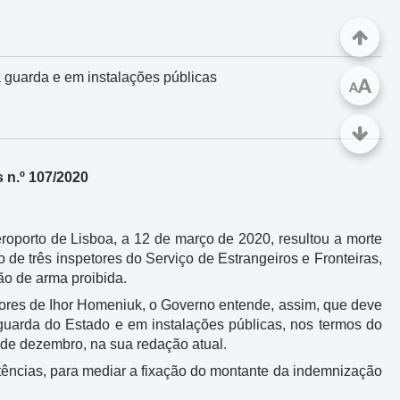
 guarda e em instalações públicas
A
A
 n.º 107/2020
roporto de Lisboa, a 12 de março de 2020, resultou a morte
de três inspetores do Serviço de Estrangeiros e Fronteiras,
ão de arma proibida.
menores de Ihor Homeniuk, o Governo entende, assim, que deve
guarda do Estado e em instalações públicas, nos termos do
 de dezembro, na sua redação atual.
tências, para mediar a fixação do montante da indemnização