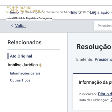
Início
Legislação
Início
Resolução do Conselho de Ministros n.º 107/2020 
Jornal Oficial da República Portuguesa
Voltar
Relacionados
Resolução 
Ato Original
Emitente:
Presidênc
Análise Jurídica
Informações gerais
Outros Tipos
Informação da p
Diário 
Publicação:
Data de Publicação: