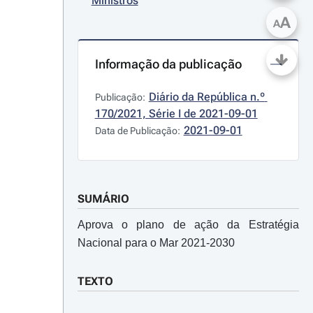
Ministros
A
A
Informação da publicação
Diário da República n.º 
Publicação:
170/2021, Série I de 2021-09-01
2021-09-01
Data de Publicação:
SUMÁRIO
Aprova o plano de ação da Estratégia
Nacional para o Mar 2021-2030
TEXTO