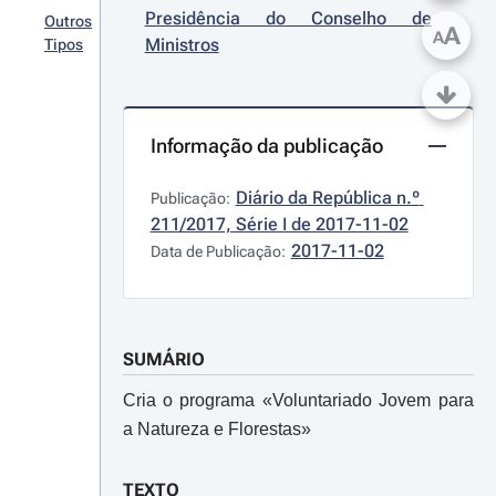
Presidência do Conselho de 
Outros
A
A
Ministros
Tipos
Informação da publicação
Diário da República n.º 
Publicação:
211/2017, Série I de 2017-11-02
2017-11-02
Data de Publicação:
SUMÁRIO
Cria o programa «Voluntariado Jovem para
a Natureza e Florestas»
TEXTO