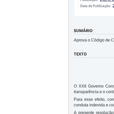
Data de Publicação:
SUMÁRIO
Aprova o Código de 
TEXTO
O XXII Governo Const
transparência e o con
Para esse efeito, co
conduta indevida e co
A presente resoluçã