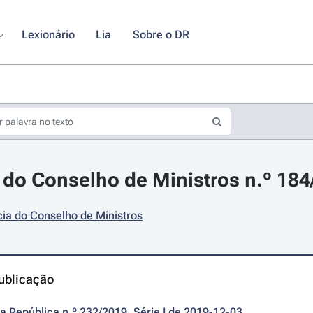
Lexionário
Lia
Sobre o DR
do Conselho de Ministros n.º 184
ia do Conselho de Ministros
ublicação
da República n.º 232/2019, Série I de 2019-12-03