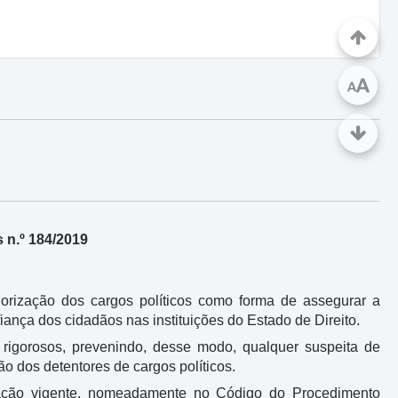
A
A
 n.º 184/2019
orização dos cargos políticos como forma de assegurar a
iança dos cidadãos nas instituições do Estado de Direito.
e rigorosos, prevenindo, desse modo, qualquer suspeita de
o dos detentores de cargos políticos.
slação vigente, nomeadamente no Código do Procedimento