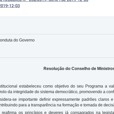
2019-12-03
Conduta do Governo
Resolução do Conselho de Ministros
itucional estabeleceu como objetivo do seu Programa a val
trolo da integridade do sistema democrático, promovendo a conf
nsidera-se importante definir expressamente padrões claros 
ntribuindo para a transparência na formação e tomada de decisã
o reafirma os princípios e deveres já consagrados na legi