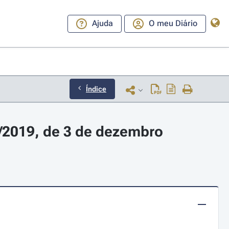
Ajuda
O meu Diário
Índice
/2019, de 3 de dezembro