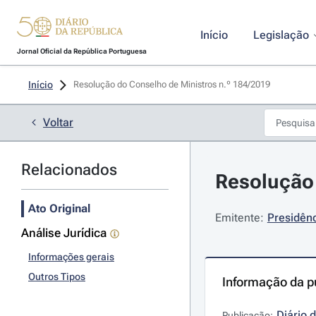
Início
Legislação
Jornal Oficial da República Portuguesa
Início
Resolução do Conselho de Ministros n.º 184/2019 
Voltar
Relacionados
Resolução 
Ato Original
Emitente:
Presidênc
Análise Jurídica
Informações gerais
Outros Tipos
Informação da p
Diário 
Publicação: