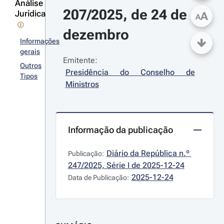
Análise
207/2025, de 24 de 
Jurídica
A
A
dezembro
Informações
gerais
Emitente:
Outros
Presidência do Conselho de 
Tipos
Ministros
Informação da publicação
Diário da República n.º 
Publicação:
247/2025, Série I de 2025-12-24
2025-12-24
Data de Publicação: