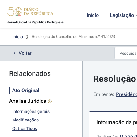
Início
Legislação
Jornal Oficial da República Portuguesa
Início
Resolução do Conselho de Ministros n.º 41/2023 
Voltar
Relacionados
Resolução 
Ato Original
Emitente:
Presidênc
Análise Jurídica
Informações gerais
Modificações
Informação da p
Outros Tipos
Diário 
Publicação: