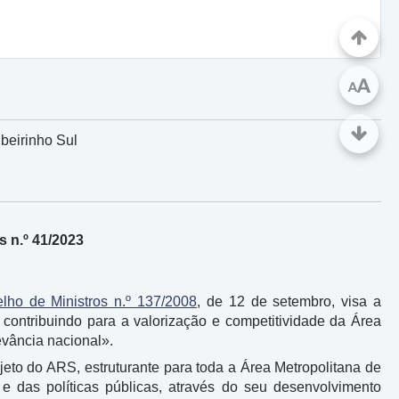
A
A
beirinho Sul
 n.º 41/2023
ho de Ministros n.º 137/2008
, de 12 de setembro, visa a
 contribuindo para a valorização e competitividade da Área
evância nacional».
eto do ARS, estruturante para toda a Área Metropolitana de
 e das políticas públicas, através do seu desenvolvimento