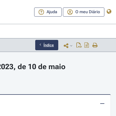
Ajuda
O meu Diário
Índice
2023, de 10 de maio