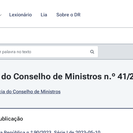
Lexionário
Lia
Sobre o DR
do Conselho de Ministros n.º 41/
ia do Conselho de Ministros
ublicação
da República n.º 90/2023, Série I de 2023-05-10