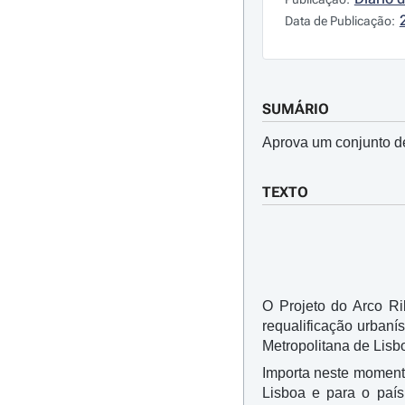
Data de Publicação:
SUMÁRIO
Aprova um conjunto de
TEXTO
O Projeto do Arco Ri
requalificação urbaní
Metropolitana de Lisb
Importa neste momento
Lisboa e para o país