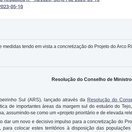
2023-05-10
 medidas tendo em vista a concretização do Projeto do Arco Ri
Resolução do Conselho de Ministros
beirinho Sul (ARS), lançado através da
Resolução do Consel
stica de importantes áreas da margem sul do estuário do Tejo,
oa, assumindo-se como um «projeto prioritário e de elevada rel
 dar um novo e decisivo impulso para a concretização do Proj
, para colocar estes territórios à disposição das populações