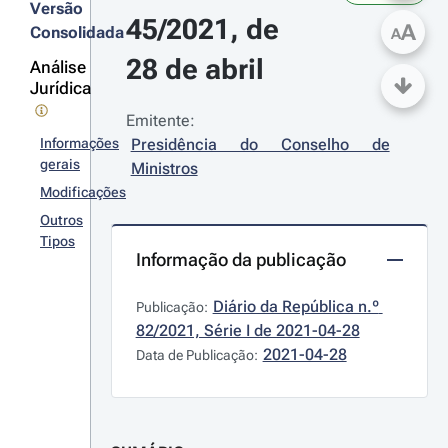
Versão
45/2021, de 
A
Consolidada
A
28 de abril
Análise
Jurídica
Emitente:
Informações
Presidência do Conselho de 
gerais
Ministros
Modificações
Outros
Tipos
Informação da publicação
Diário da República n.º 
Publicação:
82/2021, Série I de 2021-04-28
2021-04-28
Data de Publicação: