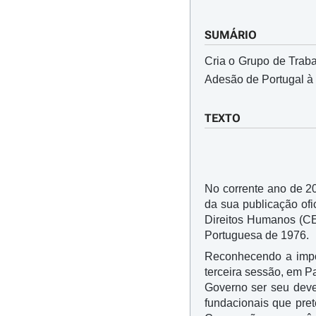
SUMÁRIO
Cria o Grupo de Trab
Adesão de Portugal à
TEXTO
No corrente ano de 2
da sua publicação of
Direitos Humanos (CE
Portuguesa de 1976.
Reconhecendo a impo
terceira sessão, em 
Governo ser seu deve
fundacionais que pre