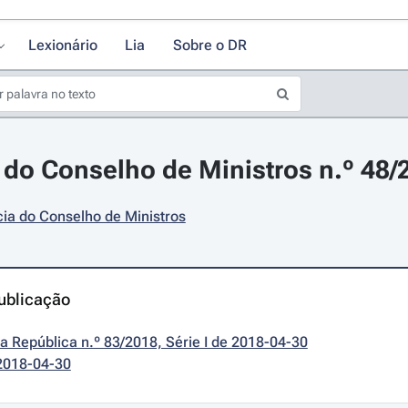
Lexionário
Lia
Sobre o DR
do Conselho de Ministros n.º 48/2
ia do Conselho de Ministros
ublicação
da República n.º 83/2018, Série I de 2018-04-30
2018-04-30