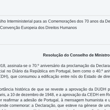
alho Interministerial para as Comemorações dos 70 anos da D
 Convenção Europeia dos Direitos Humanos
Resolução do Conselho de Ministros
018, assinala-se o 70.º aniversário da proclamação da Decla
icial no Diário da República em Portugal, bem como o 40.º a
DH), que consumou a edificação entre nós do Estado de direit
rtância histórica de que se reveste a aprovação da DUDH p
Paris, a 10 de dezembro de 1948, e a aprovação da CEDH em R
r reafirmar a adesão de Portugal, à mensagem humanista e un
tende comemorar: a Declaração, que esteve na génese de um