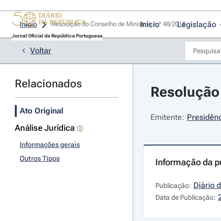
Início
Legislação
Início
Resolução do Conselho de Ministros n.º 48/2018 
Jornal Oficial da República Portuguesa
Voltar
Relacionados
Resolução 
Ato Original
Emitente:
Presidênc
Análise Jurídica
Informações gerais
Outros Tipos
Informação da p
Diário 
Publicação:
Data de Publicação: