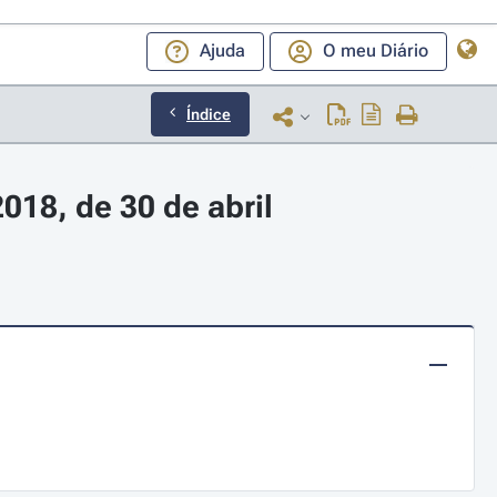
Ajuda
O meu Diário
Índice
018, de 30 de abril