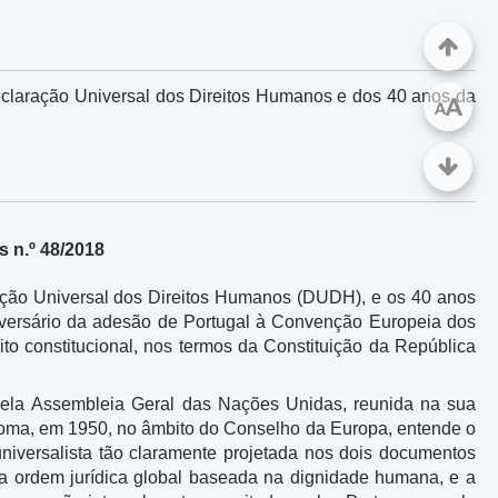
eclaração Universal dos Direitos Humanos e dos 40 anos da
A
A
 n.º 48/2018
ração Universal dos Direitos Humanos (DUDH), e os 40 anos
niversário da adesão de Portugal à Convenção Europeia dos
o constitucional, nos termos da Constituição da República
ela Assembleia Geral das Nações Unidas, reunida na sua
oma, em 1950, no âmbito do Conselho da Europa, entende o
iversalista tão claramente projetada nos dois documentos
a ordem jurídica global baseada na dignidade humana, e a