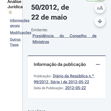
Análise
50/2012, de 
Jurídica
A
A
22 de maio
Informações
gerais
Emitente:
Modificações
Presidência do Conselho de 
Outros
Ministros
Tipos
Informação da publicação
Diário da República n.º 
Publicação:
99/2012, Série I de 2012-05-22
2012-05-22
Data de Publicação: