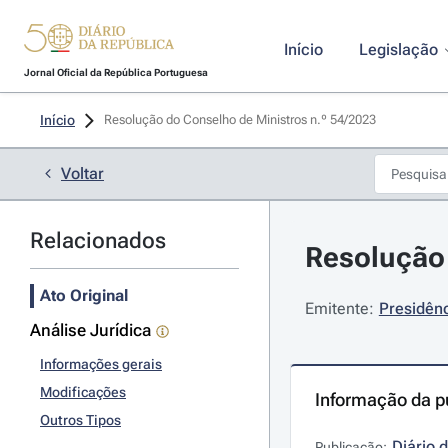
Início
Legislação
Jornal Oficial da República Portuguesa
Início
Resolução do Conselho de Ministros n.º 54/2023 
Voltar
Relacionados
Resolução 
Ato Original
Emitente:
Presidênc
Análise Jurídica
Informações gerais
Modificações
Informação da p
Outros Tipos
Diário 
Publicação: