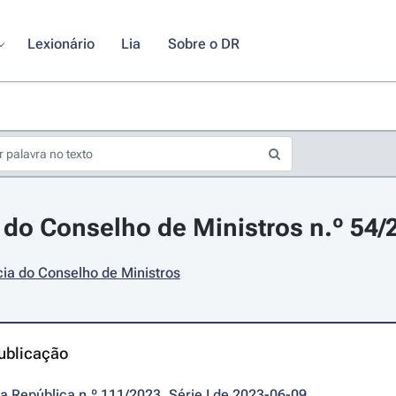
Lexionário
Lia
Sobre o DR
do Conselho de Ministros n.º 54/2
ia do Conselho de Ministros
ublicação
da República n.º 111/2023, Série I de 2023-06-09