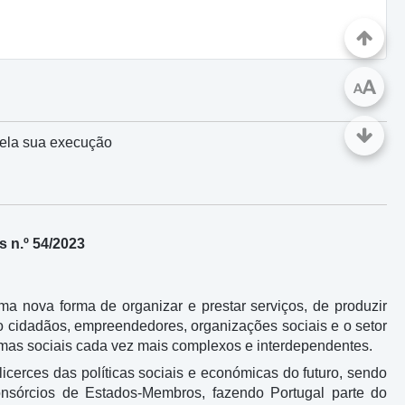
A
A
 pela sua execução
 n.º 54/2023
 nova forma de organizar e prestar serviços, de produzir
do cidadãos, empreendedores, organizações sociais e o setor
mas sociais cada vez mais complexos e interdependentes.
cerces das políticas sociais e económicas do futuro, sendo
nsórcios de Estados-Membros, fazendo Portugal parte do