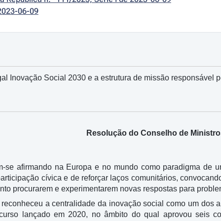
2023-06-09
tugal Inovação Social 2030 e a estrutura de missão responsável
Resolução do Conselho de Ministros
m-se afirmando na Europa e no mundo como paradigma de uma
articipação cívica e de reforçar laços comunitários, convocan
unto procurarem e experimentarem novas respostas para proble
econheceu a centralidade da inovação social como um dos ali
curso lançado em 2020, no âmbito do qual aprovou seis co