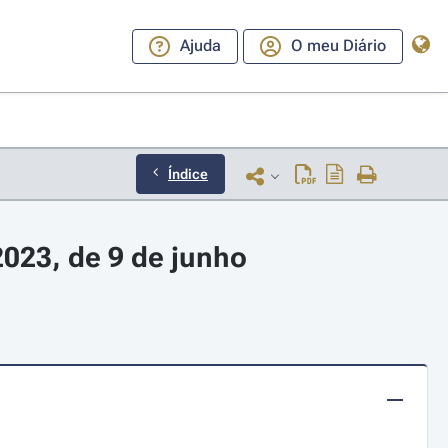
Ajuda
O meu Diário
Índice
023, de 9 de junho