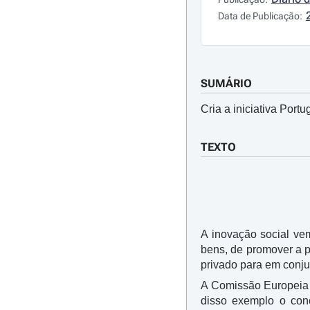
Data de Publicação:
SUMÁRIO
Cria a iniciativa Por
TEXTO
A inovação social ve
bens, de promover a p
privado para em conj
A Comissão Europeia r
disso exemplo o con