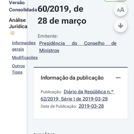
Versão
60/2019, de 
A
Consolidada
A
28 de março
Análise
Jurídica
Emitente:
Informações
Presidência do Conselho de 
gerais
Ministros
Modificações
Outros
Tipos
Informação da publicação
Diário da República n.º 
Publicação:
62/2019, Série I de 2019-03-28
2019-03-28
Data de Publicação: