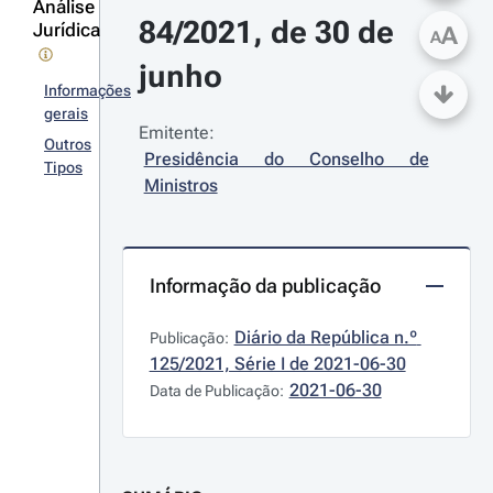
Análise
84/2021, de 30 de 
Jurídica
A
A
junho
Informações
gerais
Emitente:
Outros
Presidência do Conselho de 
Tipos
Ministros
Informação da publicação
Diário da República n.º 
Publicação:
125/2021, Série I de 2021-06-30
2021-06-30
Data de Publicação: