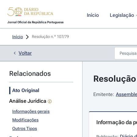
Início
Legislação
Jornal Oficial da República Portuguesa
Início
Resolução n.º 107/79 
Voltar
Relacionados
Resolução 
Ato Original
Emitente:
Assemble
Análise Jurídica
Informações gerais
Modificações
Informação da p
Outros Tipos
Diário 
Publicação: