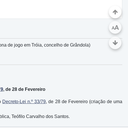
A
A
zona de jogo em Tróia, concelho de Grândola)
79
, de 28 de Fevereiro
do
Decreto-Lei n.º 33/79
, de 28 de Fevereiro (criação de uma
lica, Teófilo Carvalho dos Santos.