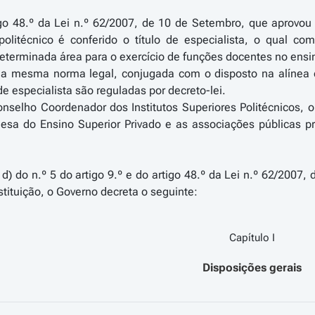
o 48.º da Lei n.º 62/2007, de 10 de Setembro, que aprovou o
olitécnico é conferido o título de especialista, o qual com
eterminada área para o exercício de funções docentes no ensin
a mesma norma legal, conjugada com o disposto na alínea d) 
 de especialista são reguladas por decreto-lei.
nselho Coordenador dos Institutos Superiores Politécnicos, 
esa do Ensino Superior Privado e as associações públicas p
 d) do n.º 5 do artigo 9.º e do artigo 48.º da Lei n.º 62/2007
stituição, o Governo decreta o seguinte:
Capítulo I
Disposições gerais