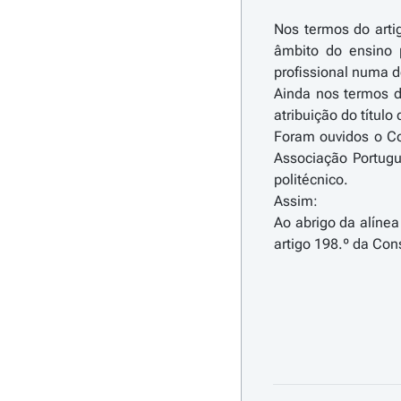
Nos termos do artig
âmbito do ensino p
profissional numa d
Ainda nos termos d
atribuição do título
Foram ouvidos o Co
Associação Portugu
politécnico.
Assim:
Ao abrigo da alínea
artigo 198.º da Con