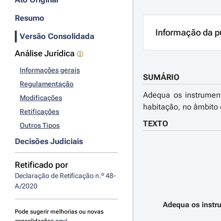
Resumo
Informação da p
Versão Consolidada
Análise Jurídica
Informações gerais
SUMÁRIO
Regulamentação
Adequa os instrument
Modificações
habitação, no âmbito 
Retificações
TEXTO
Outros Tipos
Decisões Judiciais
Retificado por
Declaração de Retificação n.º 48-
A/2020
Adequa os instru
Pode sugerir melhorias ou novas