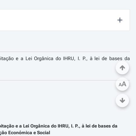
tação e a Lei Orgânica do IHRU, I. P., à lei de bases da
A
A
ação e a Lei Orgânica do IHRU, I. P., à lei de bases da
ação Económica e Social