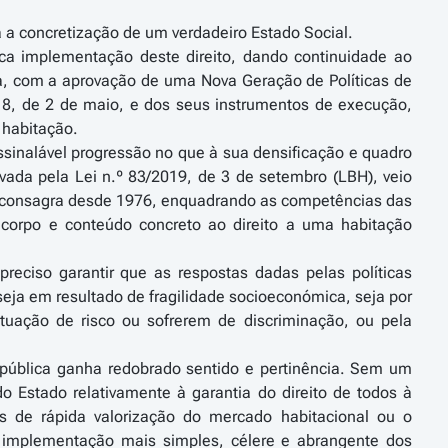
ra a concretização de um verdadeiro Estado Social.
ca implementação deste direito, dando continuidade ao
ura, com a aprovação de uma Nova Geração de Políticas de
18, de 2 de maio, e dos seus instrumentos de execução,
 habitação.
assinalável progressão no que à sua densificação e quadro
ovada pela Lei n.º 83/2019, de 3 de setembro (LBH), veio
á consagra desde 1976, enquadrando as competências das
o corpo e conteúdo concreto ao direito a uma habitação
reciso garantir que as respostas dadas pelas políticas
eja em resultado de fragilidade socioeconómica, seja por
tuação de risco ou sofrerem de discriminação, ou pela
 pública ganha redobrado sentido e pertinência. Sem um
 Estado relativamente à garantia do direito de todos à
 de rápida valorização do mercado habitacional ou o
implementação mais simples, célere e abrangente dos