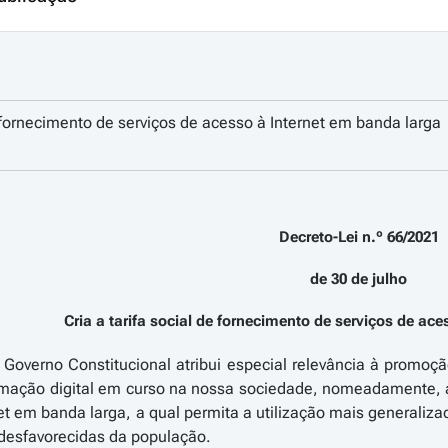
e fornecimento de serviços de acesso à Internet em banda larga
Decreto-Lei n.º 66/2021
de 30 de julho
Cria a tarifa social de fornecimento de serviços de ac
Governo Constitucional atribui especial relevância à promoçã
ormação digital em curso na nossa sociedade, nomeadamente, 
et em banda larga, a qual permita a utilização mais generalizad
esfavorecidas da população.