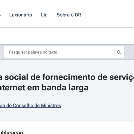
Lexionário
Lia
Sobre o DR
fa social de fornecimento de serviç
nternet em banda larga
ia do Conselho de Ministros
s de seta para navegar pelos dias do calendário; Use cmd ou ctrl + seta p
ublicação