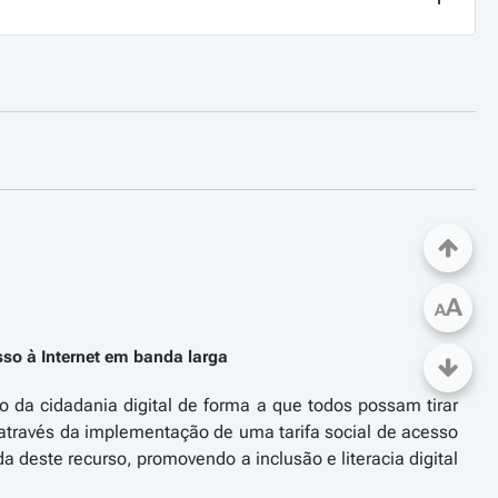
A
A
esso à Internet em banda larga
o da cidadania digital de forma a que todos possam tirar
através da implementação de uma tarifa social de acesso
a deste recurso, promovendo a inclusão e literacia digital