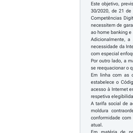
Este objetivo, prev
30/2020, de 21 de 
Competências Digit
necessitem de garan
ao home banking e a
Adicionalmente, a
necessidade da Inte
com especial enfoq
Por outro lado, a m
se reequacionar o q
Em linha com as o
estabelece o Códig
acesso à Internet 
respetiva elegibili
A tarifa social de
moldura contraord
conformidade com o
atual.
Em matéria de pr