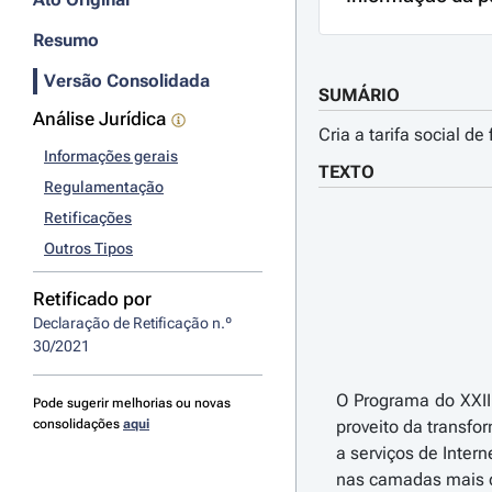
Resumo
Versão Consolidada
SUMÁRIO
Análise Jurídica
Cria a tarifa social d
Informações gerais
TEXTO
Regulamentação
Retificações
Outros Tipos
Retificado por
Declaração de Retificação n.º 
30/2021
O Programa do XXII 
Pode sugerir melhorias ou novas
consolidações
aqui
proveito da transf
a serviços de Intern
nas camadas mais d