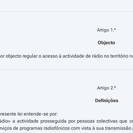
Artigo 1.º
Objecto
Artigo 2.º
Definições
presente lei entende-se por:
rádio» a actividade prosseguida por pessoas colectivas que 
rviços de programas radiofónicos com vista à sua transmissão 