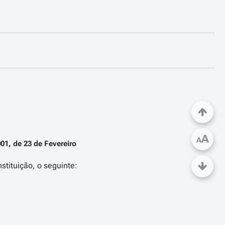
A
A
01, de 23 de Fevereiro
stituição, o seguinte: