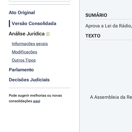
Ato Original
SUMÁRIO
Versão Consolidada
Aprova a Lei da Rádio
Análise Jurídica
TEXTO
Informações gerais
Modificações
Outros Tipos
Parlamento
Decisões Judiciais
Pode sugerir melhorias ou novas
A Assembleia da Rep
consolidações
aqui