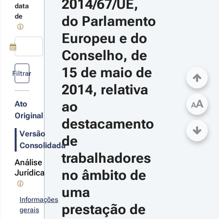
2014/67/UE, 
a
terações
data
estação de
de
do Parlamento 
rviços
Europeu e do 
17-
-30
Conselho, de 
 n.º 
Use a tecla de seta para baixo para abrir o calendário; Use as tecla
15 de maio de 
/2017 
Filtrar
.ª 
2014, relativa 
rie
A
ao 
Ato
A
Original
destacamento 
Versão
de 
Consolidada
trabalhadores 
Análise
no âmbito de 
Jurídica
uma 
Informações
prestação de 
gerais