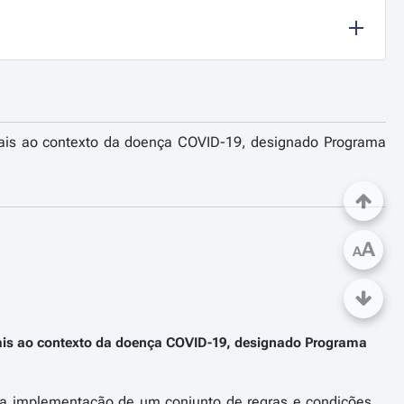
ciais ao contexto da doença COVID-19, designado Programa
A
A
iais ao contexto da doença COVID-19, designado Programa
 a implementação de um conjunto de regras e condições