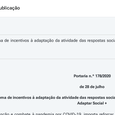
ublicação
a de incentivos à adaptação da atividade das respostas so
Portaria n.º 178/2020
de 28 de julho
ema de incentivos à adaptação da atividade das respostas soc
Adaptar Social +
nção e combate à pandemia por COVID-19, importa reforçar