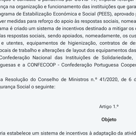
nça na organização e funcionamento das instituições que gara
ograma de Estabilização Económica e Social (PEES), aprovado
ever medidas para reforço do apoio às respostas sociais, nome
ama é criado um sistema de incentivos destinado a mitigar os
as respostas sociais, sendo apoiados, nomeadamente, os cust
 e utentes, equipamentos de higienização, contratos de d
ocais de trabalho e alterações de layout dos equipamentos das
onfederação Nacional das Instituições de Solidariedade,
uguesas e a CONFECOOP - Confederação Portuguesa Cooperat
da Resolução do Conselho de Ministros n.º 41/2020, de 6 d
urança Social o seguinte:
Artigo 1.º
Objeto
aria estabelece um sistema de incentivos à adaptação da ativ