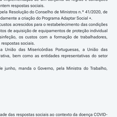
ntem respostas sociais.
 pela Resolução do Conselho de Ministros n.º 41/2020, de
adamente a criação do Programa Adaptar Social +.
 custos acrescidos para o restabelecimento das condições
os de aquisição de equipamentos de proteção individual
esinfeção, os custos com a formação de trabalhadores,
 respostas sociais.
 a União das Misericórdias Portuguesas, a União das
iva, bem como as entidades representativas do setor
e junho, manda o Governo, pela Ministra do Trabalho,
idade das respostas sociais ao contexto da doença COVID-