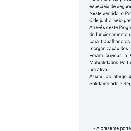
especiais de segura
Neste sentido, o Pr
6 de junho, veio pr
Através deste Progr
de funcionamento d
para trabalhadores
reorganização dos l
Foram ouvidas a C
Mutualidades Port
lucrativo.
Assim, ao abrigo 
Solidariedade e Seg
1 - A presente port