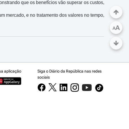
nstrando que os benefícios vão superar os custos, 
um mercado, e no tratamento dos valores no tempo, 
A
A
sa aplicação
Siga o Diário da República nas redes
sociais