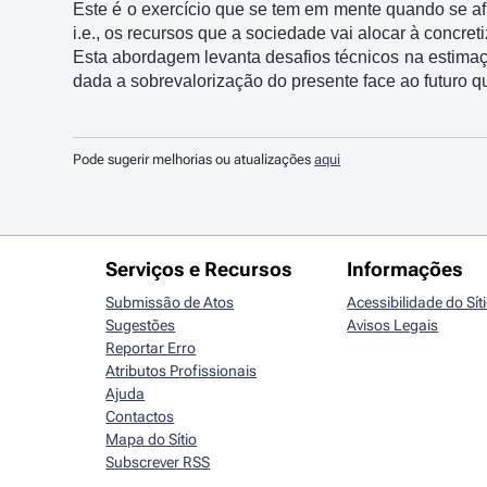
Este é o exercício que se tem em mente quando se af
i.e., os recursos que a sociedade vai alocar à concreti
Esta abordagem levanta desafios técnicos na estimaç
dada a sobrevalorização do presente face ao futuro q
Pode sugerir melhorias ou atualizações
aqui
Serviços e Recursos
Informações
Submissão de Atos
Acessibilidade do Sít
Sugestões
Avisos Legais
Reportar Erro
Atributos Profissionais
Ajuda
Contactos
Mapa do Sítio
Subscrever RSS