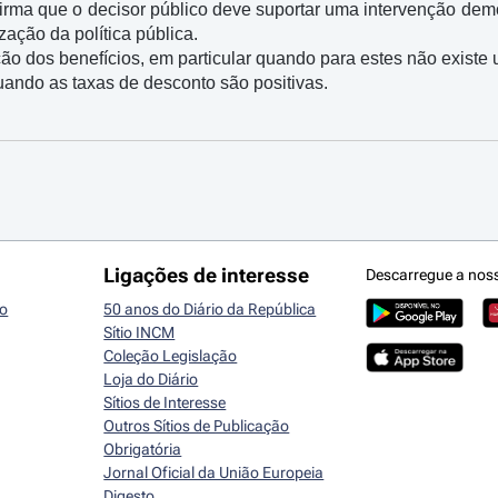
irma que o decisor público deve suportar uma intervenção demo
zação da política pública.

ão dos benefícios, em particular quando para estes não existe 
uando as taxas de desconto são positivas.
Ligações de interesse
Descarregue a nos
io
50 anos do Diário da República
Sítio INCM
Coleção Legislação
Loja do Diário
Sítios de Interesse
Outros Sítios de Publicação
Obrigatória
Jornal Oficial da União Europeia
Digesto