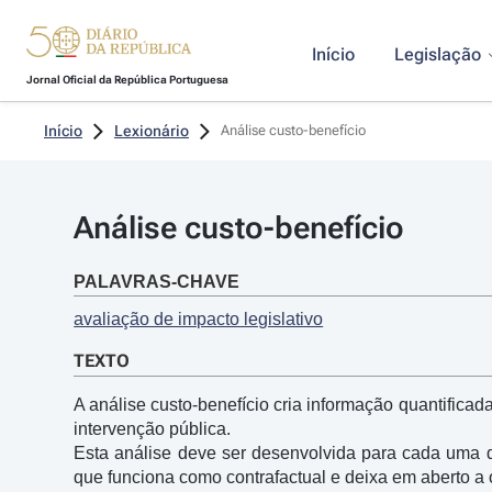
Início
Legislação
Jornal Oficial da República Portuguesa
Início
Lexionário
Análise custo-benefício
Análise custo-benefício
PALAVRAS-CHAVE
avaliação de impacto legislativo
TEXTO
A análise custo-benefício cria informação quantificad
intervenção pública.

Esta análise deve ser desenvolvida para cada uma da
que funciona como contrafactual e deixa em aberto a o