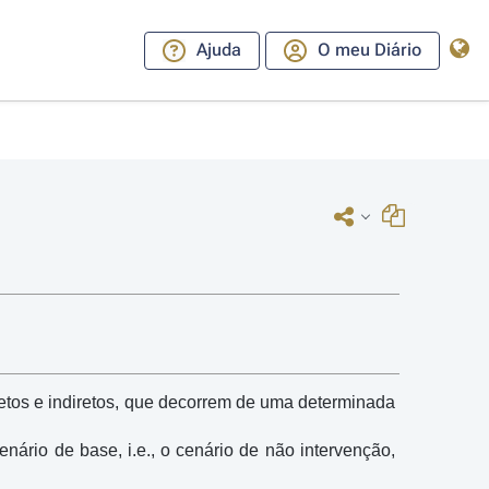
Ajuda
O meu Diário
iretos e indiretos, que decorrem de uma determinada 
rio de base, i.e., o cenário de não intervenção, 