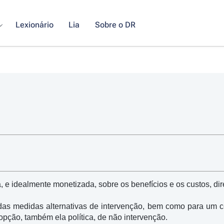
Lexionário
Lia
Sobre o DR
a, e idealmente monetizada, sobre os benefícios e os custos, d
s medidas alternativas de intervenção, bem como para um cená
pção, também ela política, de não intervenção.
