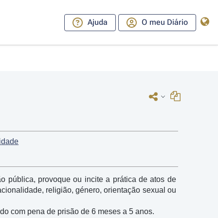
Ajuda
O meu Diário
cidade
pública, provoque ou incite a prática de atos de 
onalidade, religião, género, orientação sexual ou 
nido com pena de prisão de 6 meses a 5 anos.
