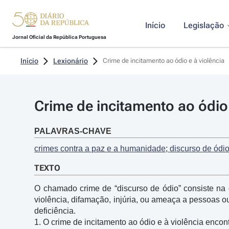
Início
Legislação
Jornal Oficial da República Portuguesa
Início
Lexionário
Crime de incitamento ao ódio e à violência
Crime de incitamento ao ódio 
PALAVRAS-CHAVE
crimes contra a paz e a humanidade
;
 discurso de ódi
TEXTO
O chamado crime de “discurso de ódio” consiste na c
violência, difamação, injúria, ou ameaça a pessoas 
deficiência. 

1. O crime de incitamento ao ódio e à violência encon