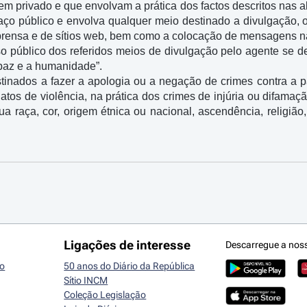
 privado e que envolvam a prática dos factos descritos nas alínea
aço público e envolva qualquer meio destinado a divulgação, o 
imprensa e de sítios web, bem como a colocação de mensagens na 
so público dos referidos meios de divulgação pelo agente se d
paz e a humanidade”.

stinados a fazer a apologia ou a negação de crimes contra a 
 atos de violência, na prática dos crimes de injúria ou difamaç
 raça, cor, origem étnica ou nacional, ascendência, religião,
Ligações de interesse
Descarregue a nos
io
50 anos do Diário da República
Sítio INCM
Coleção Legislação