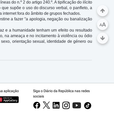
s do n.º 2 do artigo 240.º. A tipificação do ilícito 
que supõe o uso do discurso verbal, o panfleto, a 
internet fora do âmbito de grupos fechados. 

estine a fazer “a apologia, negação ou banalização 
A
A
paz e a humanidade tenham um efeito ou resultado 
ão, na ameaça e no incitamento à violência ou ódio 
 sexo, orientação sexual, identidade de género ou 
sa aplicação
Siga o Diário da República nas redes
sociais