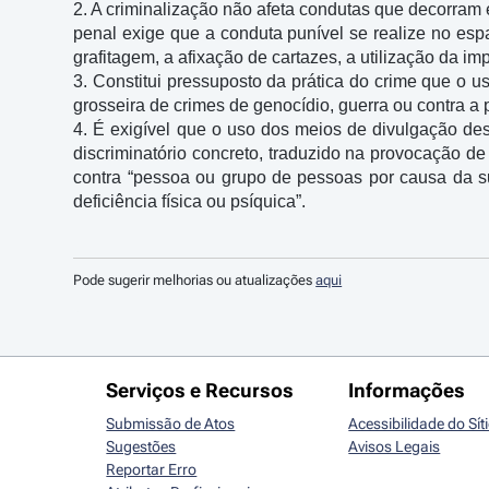
2. A criminalização não afeta condutas que decorram em
penal exige que a conduta punível se realize no esp
grafitagem, a afixação de cartazes, a utilização da 
3. Constitui pressuposto da prática do crime que o u
grosseira de crimes de genocídio, guerra ou contra a 
4. É exigível que o uso dos meios de divulgação de
discriminatório concreto, traduzido na provocação de
contra “pessoa ou grupo de pessoas por causa da sua
deficiência física ou psíquica”.
Pode sugerir melhorias ou atualizações
aqui
Serviços e Recursos
Informações
Submissão de Atos
Acessibilidade do Sít
Sugestões
Avisos Legais
Reportar Erro