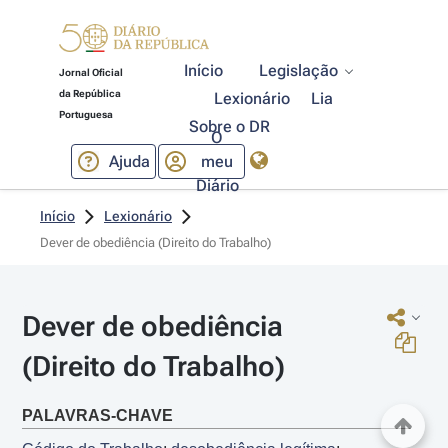
Início
Legislação
Jornal Oficial
da República
Lexionário
Lia
Portuguesa
Sobre o DR
O
Ajuda
meu
Diário
Início
Lexionário
Dever de obediência (Direito do Trabalho)
Dever de obediência 
(Direito do Trabalho)
PALAVRAS-CHAVE