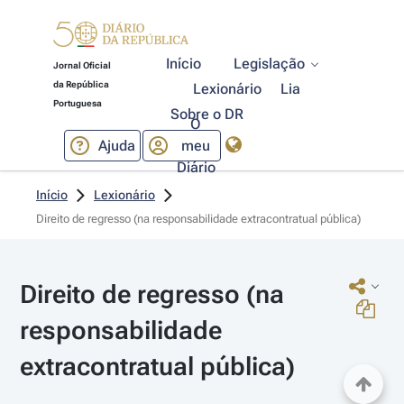
Início
Legislação
Jornal Oficial
da República
Lexionário
Lia
Portuguesa
Sobre o DR
O
Ajuda
meu
Diário
Início
Lexionário
Direito de regresso (na responsabilidade extracontratual pública)
Direito de regresso (na 
responsabilidade 
extracontratual pública)