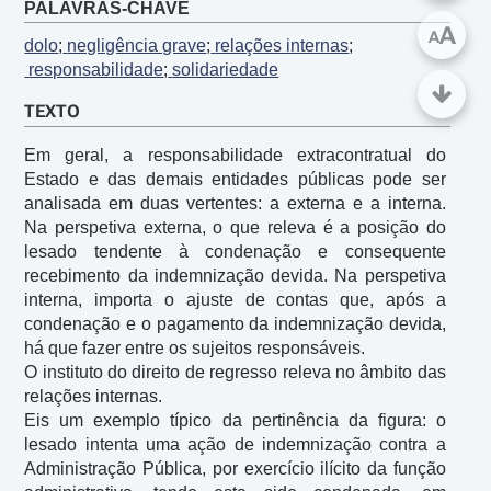
PALAVRAS-CHAVE
A
A
dolo
;
 negligência grave
;
 relações internas
;
 responsabilidade
;
 solidariedade
TEXTO
Em geral, a responsabilidade extracontratual do 
Estado e das demais entidades públicas pode ser 
analisada em duas vertentes: a externa e a interna. 
Na perspetiva externa, o que releva é a posição do 
lesado tendente à condenação e consequente 
recebimento da indemnização devida. Na perspetiva 
interna, importa o ajuste de contas que, após a 
condenação e o pagamento da indemnização devida, 
há que fazer entre os sujeitos responsáveis.

O instituto do direito de regresso releva no âmbito das 
relações internas. 

Eis um exemplo típico da pertinência da figura: o 
lesado intenta uma ação de indemnização contra a 
Administração Pública, por exercício ilícito da função 