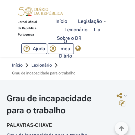
Início
Legislação
Jornal Oficial
da República
Lexionário
Lia
Portuguesa
Sobre o DR
O
Ajuda
meu
Diário
Início
Lexionário
Grau de incapacidade para o trabalho
Grau de incapacidade 
para o trabalho
PALAVRAS-CHAVE