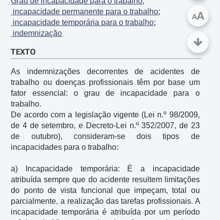
Grau de incapacidade para o trabalho
;
 incapacidade permanente para o trabalho
;
A
A
 incapacidade temporária para o trabalho
;
 indemnização
TEXTO
As indemnizações decorrentes de acidentes de 
trabalho ou doenças profissionais têm por base um 
fator essencial: o grau de incapacidade para o 
trabalho.

De acordo com a legislação vigente (Lei n.º 98/2009, 
de 4 de setembro, e Decreto-Lei n.º 352/2007, de 23 
de outubro), consideram-se dois tipos de 
incapacidades para o trabalho:

a) Incapacidade temporária: É a incapacidade 
atribuída sempre que do acidente resultem limitações 
do ponto de vista funcional que impeçam, total ou 
parcialmente, a realização das tarefas profissionais. A 
incapacidade temporária é atribuída por um período 