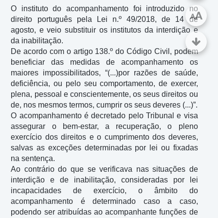
O instituto do acompanhamento foi introduzido no 
A
A
direito português pela Lei n.º 49/2018, de 14 de 
agosto, e veio substituir os institutos da interdição e 
da inabilitação.

De acordo com o artigo 138.º do Código Civil, podem 
beneficiar das medidas de acompanhamento os 
maiores impossibilitados, “(...)por razões de saúde, 
deficiência, ou pelo seu comportamento, de exercer, 
plena, pessoal e conscientemente, os seus direitos ou 
de, nos mesmos termos, cumprir os seus deveres (...)”.

O acompanhamento é decretado pelo Tribunal e visa 
assegurar o bem-estar, a recuperação, o pleno 
exercício dos direitos e o cumprimento dos deveres, 
salvas as exceções determinadas por lei ou fixadas 
na sentença.

Ao contrário do que se verificava nas situações de 
interdição e de inabilitação, consideradas por lei 
incapacidades de exercício, o âmbito do 
acompanhamento é determinado caso a caso, 
podendo ser atribuídas ao acompanhante funções de 