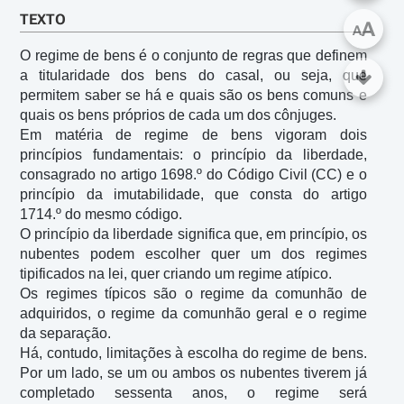
TEXTO
A
A
O regime de bens é o conjunto de regras que definem 
a titularidade dos bens do casal, ou seja, que 
permitem saber se há e quais são os bens comuns e 
quais os bens próprios de cada um dos cônjuges.

Em matéria de regime de bens vigoram dois 
princípios fundamentais: o princípio da liberdade, 
consagrado no artigo 1698.º do Código Civil (CC) e o 
princípio da imutabilidade, que consta do artigo 
1714.º do mesmo código.

O princípio da liberdade significa que, em princípio, os 
nubentes podem escolher quer um dos regimes 
tipificados na lei, quer criando um regime atípico.

Os regimes típicos são o regime da comunhão de 
adquiridos, o regime da comunhão geral e o regime 
da separação.

Há, contudo, limitações à escolha do regime de bens. 
Por um lado, se um ou ambos os nubentes tiverem já 
completado sessenta anos, o regime será 