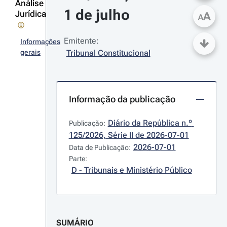
Análise
1 de julho
Jurídica
A
A
Emitente:
Informações
gerais
Tribunal Constitucional
Informação da publicação
Diário da República n.º 
Publicação:
125/2026, Série II de 2026-07-01
2026-07-01
Data de Publicação:
Parte:
D - Tribunais e Ministério Público
SUMÁRIO