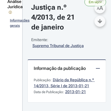
Análise
Em vigor
Justiça n.º 
Jurídica
A
A
4/2013, de 21 
Informações
de janeiro
gerais
Emitente:
Supremo Tribunal de Justiça
Informação da publicação
Diário da República n.º 
Publicação:
14/2013, Série I de 2013-01-21
2013-01-21
Data de Publicação: