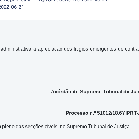
2022-06-21
 administrativa a apreciação dos litígios emergentes de con
Acórdão do Supremo Tribunal de Just
Processo n.º 51012/18.6YIPRT
 pleno das secções cíveis, no Supremo Tribunal de Justiça