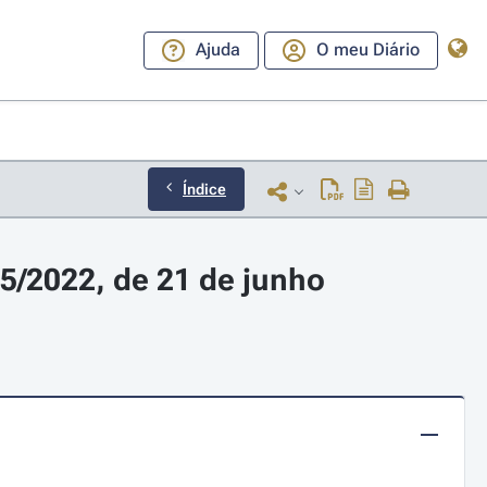
Ajuda
O meu Diário
Índice
5/2022, de 21 de junho