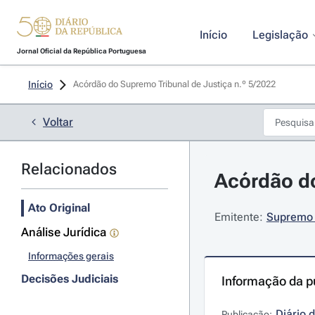
Início
Legislação
Jornal Oficial da República Portuguesa
Início
Acórdão do Supremo Tribunal de Justiça n.º 5/2022 
Voltar
Relacionados
Acórdão do
Ato Original
Emitente:
Supremo T
Análise Jurídica
Informações gerais
Decisões Judiciais
Informação da p
Diário 
Publicação: