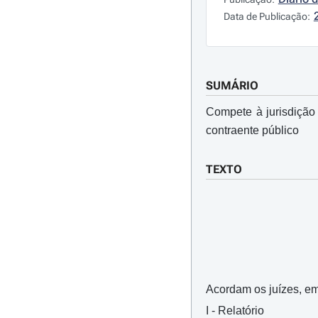
Data de Publicação:
SUMÁRIO
Compete à jurisdição
contraente público
TEXTO
Acordam os juízes, em
I - Relatório