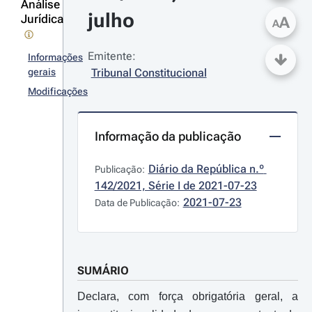
Análise
julho
Jurídica
A
A
Emitente:
Informações
gerais
Tribunal Constitucional
Modificações
Informação da publicação
Diário da República n.º 
Publicação:
142/2021, Série I de 2021-07-23
2021-07-23
Data de Publicação:
SUMÁRIO
Declara, com força obrigatória geral, a