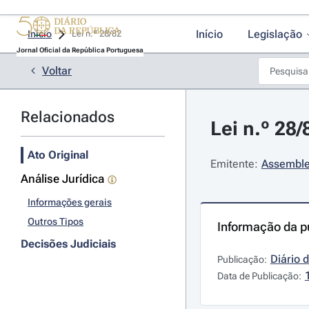
Início
Legislação
Início
Lei n.º 28/82 
Jornal Oficial da República Portuguesa
Voltar
Relacionados
Lei n.º 28
Ato Original
Emitente:
Assemble
Análise Jurídica
Informações gerais
Outros Tipos
Informação da p
Decisões Judiciais
Diário 
Publicação:
Data de Publicação: