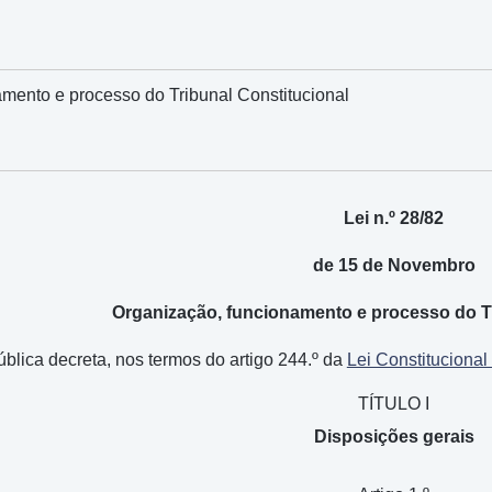
mento e processo do Tribunal Constitucional
Lei n.º 28/82
de 15 de Novembro
Organização, funcionamento e processo do Tr
lica decreta, nos termos do artigo 244.º da
Lei Constitucional 
TÍTULO I
Disposições gerais