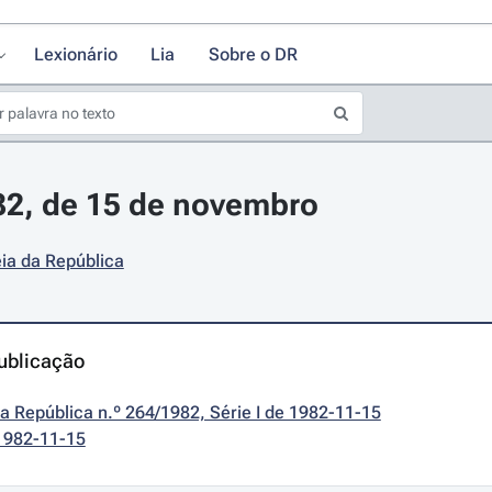
Lexionário
Lia
Sobre o DR
/82, de 15 de novembro
ia da República
ublicação
da República n.º 264/1982, Série I de 1982-11-15
1982-11-15