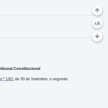
A
A
ibunal Constitucional
n.º 1/82
, de 30 de Setembro, o seguinte: