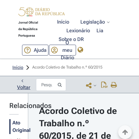
Início
Legislação
Jornal Oficial
da República
Lexionário
Lia
Portuguesa
Sobre o DR
O
Ajuda
meu
Diário
Início
Acordo Coletivo de Trabalho n.º 60/2015 
Voltar
Relacionados
Acordo Coletivo de 
Trabalho n.º 
Ato
Original
60/2015, de 21 de 