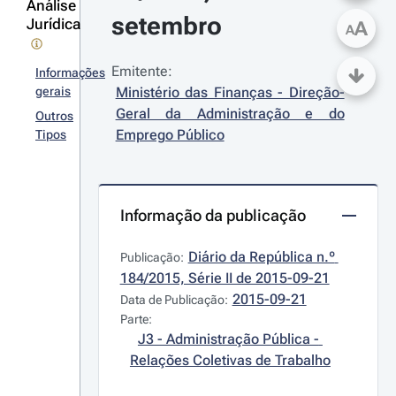
Análise
setembro
Jurídica
A
A
Emitente:
Informações
gerais
Ministério das Finanças - Direção-
Geral da Administração e do 
Outros
Emprego Público
Tipos
Informação da publicação
Diário da República n.º 
Publicação:
184/2015, Série II de 2015-09-21
2015-09-21
Data de Publicação:
Parte:
J3 - Administração Pública - 
Relações Coletivas de Trabalho