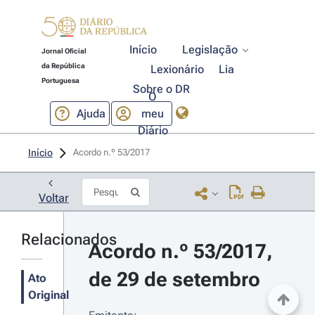
Início
Legislação
Jornal Oficial
da República
Lexionário
Lia
Portuguesa
Sobre o DR
O
Ajuda
meu
Diário
Início
Acordo n.º 53/2017 
Voltar
Relacionados
Acordo n.º 53/2017, 
de 29 de setembro
Ato
Original