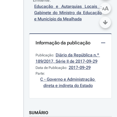
Emitente:
Educação e Autarquias Locais - 
A
A
Gabinete do Ministro da Educação 
e Município da Mealhada
Informação da publicação
Diário da República n.º 
Publicação:
189/2017, Série II de 2017-09-29
2017-09-29
Data de Publicação:
Parte:
C - Governo e Administração 
direta e indireta do Estado
SUMÁRIO