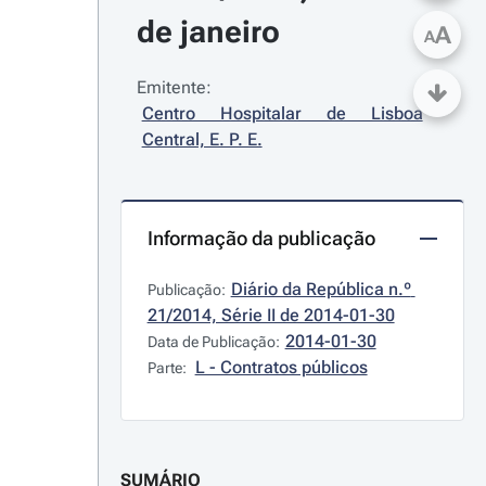
de janeiro
A
A
Emitente:
Centro Hospitalar de Lisboa 
Central, E. P. E.
Informação da publicação
Diário da República n.º 
Publicação:
21/2014, Série II de 2014-01-30
2014-01-30
Data de Publicação:
L - Contratos públicos
Parte:
SUMÁRIO