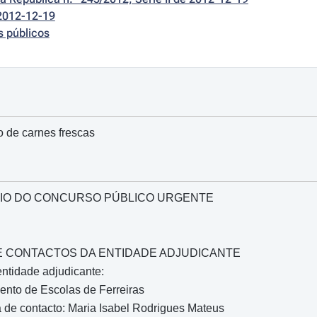
2012-12-19
s públicos
 de carnes frescas
IO DO CONCURSO PÚBLICO URGENTE
O E CONTACTOS DA ENTIDADE ADJUDICANTE
ntidade adjudicante:
nto de Escolas de Ferreiras
 de contacto: Maria Isabel Rodrigues Mateus