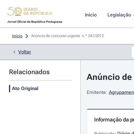
Início
Legislação
Jornal Oficial da República Portuguesa
Início
Anúncio de concurso urgente  n.º 241/2012 
Voltar
Relacionados
Anúncio de 
Ato Original
Emitente:
Agrupament
Informação da p
Diário 
Publicação: