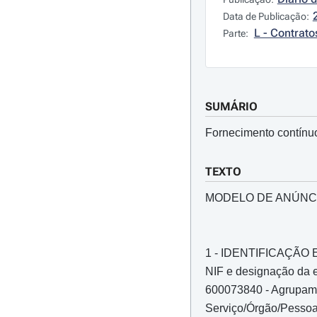
Data de Publicação:
L - Contrato
Parte:
SUMÁRIO
Fornecimento contínuo
TEXTO
MODELO DE ANÚNC
1 - IDENTIFICAÇÃ
NIF e designação da e
600073840 - Agrupame
Serviço/Órgão/Pessoa