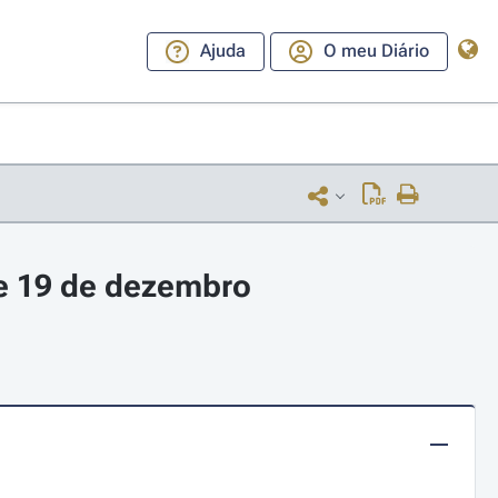
Ajuda
O meu Diário
de 19 de dezembro